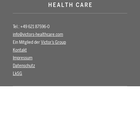
Tel.: +49 621 87596-0
info@victors-healthcare.com
Ein Mitglied der
Victor’s Group
Kontakt
Impressum
Datenschutz
LkSG