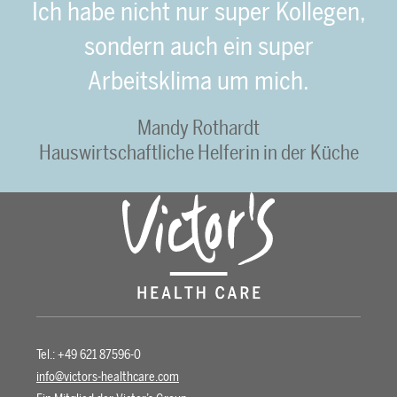
Ich habe nicht nur super Kollegen,
sondern auch ein super
Arbeitsklima um mich.
Mandy Rothardt
Hauswirtschaftliche Helferin in der Küche
Tel.: +49 621 87596-0
info@victors-healthcare.com