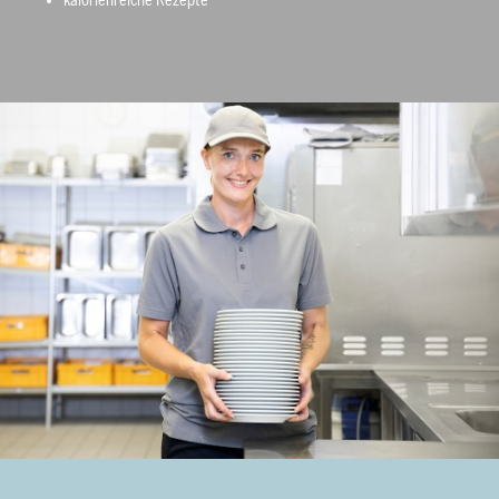
kalorienreiche Rezepte