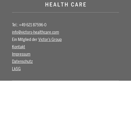
Tel.: +49 621 87596-0
info@victors-healthcare.com
Ein Mitglied der
Victor’s Group
Kontakt
Impressum
Datenschutz
LkSG