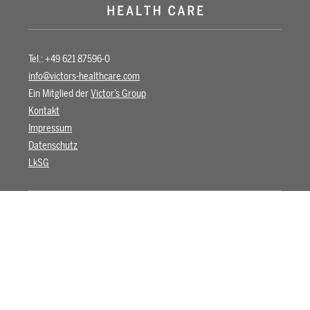
Tel.: +49 621 87596-0
info@victors-healthcare.com
Ein Mitglied der
Victor’s Group
Kontakt
Impressum
Datenschutz
LkSG