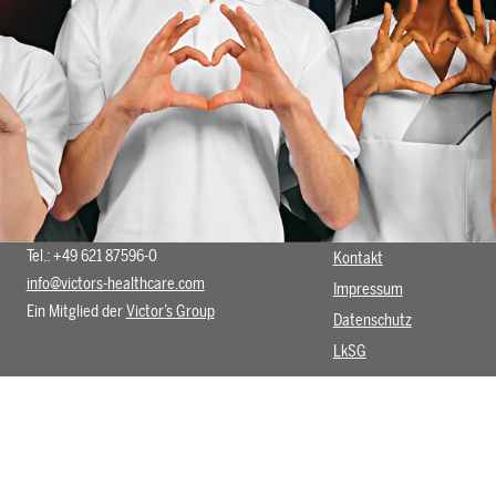
Tel.: +49 621 87596-0
Kontakt
info@victors-healthcare.com
Impressum
Ein Mitglied der
Victor’s Group
Datenschutz
LkSG