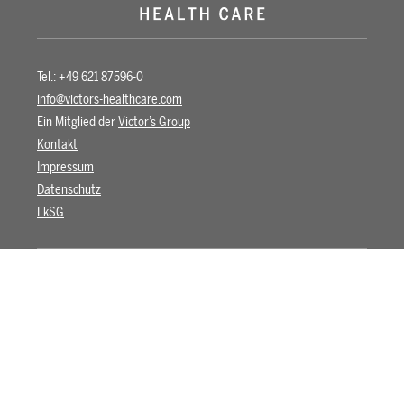
Tel.: +49 621 87596-0
info@victors-healthcare.com
Ein Mitglied der
Victor’s Group
Kontakt
Impressum
Datenschutz
LkSG