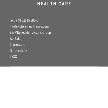
Tel.: +49 621 87596-0
info@victors-healthcare.com
Ein Mitglied der
Victor’s Group
Kontakt
Impressum
Datenschutz
LkSG