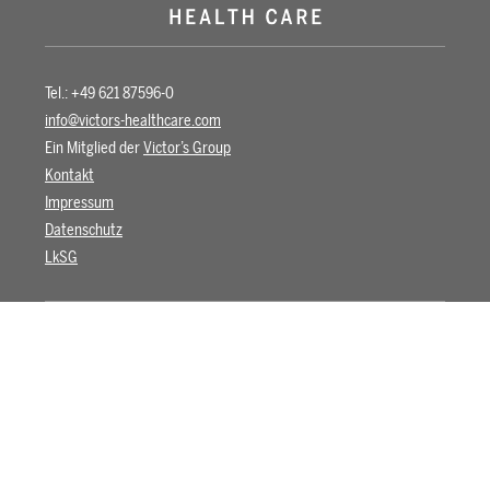
Tel.: +49 621 87596-0
info@victors-healthcare.com
Ein Mitglied der
Victor’s Group
Kontakt
Impressum
Datenschutz
LkSG