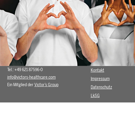
Tel.: +49 621 87596-0
Kontakt
info@victors-healthcare.com
Impressum
Ein Mitglied der
Victor’s Group
Datenschutz
LkSG