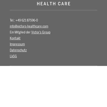
Tel.: +49 621 87596-0
info@victors-healthcare.com
Ein Mitglied der
Victor’s Group
Kontakt
Impressum
Datenschutz
LkSG