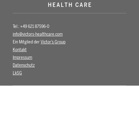
Tel.: +49 621 87596-0
info@victors-healthcare.com
Ein Mitglied der
Victor’s Group
Kontakt
Impressum
Datenschutz
LkSG