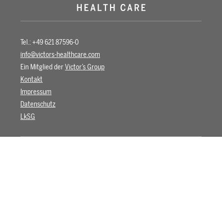
Tel.: +49 621 87596-0
info@victors-healthcare.com
Ein Mitglied der
Victor’s Group
Kontakt
Impressum
Datenschutz
LkSG