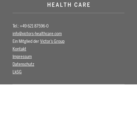
Tel.: +49 621 87596-0
info@victors-healthcare.com
Ein Mitglied der
Victor’s Group
Kontakt
Impressum
Datenschutz
LkSG