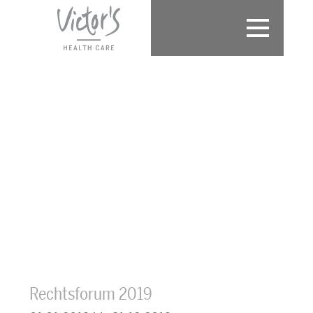
Toggle
navigation
Rechtsforum 2019