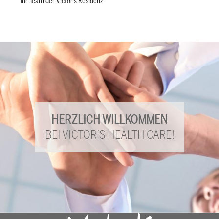
Ihr Team der Victor’s Residenz
HERZLICH WILLKOMMEN
BEI VICTOR’S HEALTH CARE!