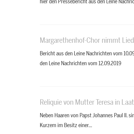
hier den Pressebericht aus den Leine Nachric
Margarethenhof-Chor nimmt Liede
Bericht aus den Leine Nachrichten vom 10.0
den Leine Nachrichten vom 12.09.2019
Reliquie von Mutter Teresa in Laa
Neben Haaren von Papst Johannes Paul II. sin
Kurzem im Besitz einer...