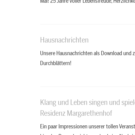
Mal! 25 Jahre voller Lebensfreude, Herzlichkei
Hausnachrichten
Unsere Hausnachrichten als Download und 
Durchblättern!
Klang und Leben singen und spiele
Residenz Margarethenhof
Ein paar Impressionen unserer tollen Veranst