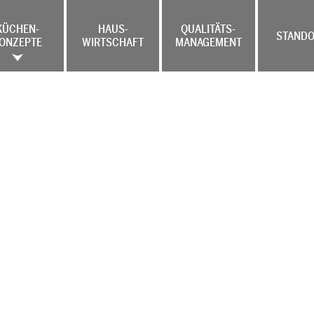
KÜCHEN-
HAUS-
QUALITÄTS-
STANDO
ONZEPTE
WIRTSCHAFT
MANAGEMENT