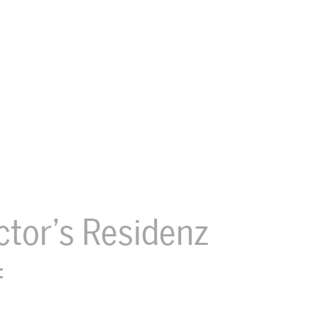
ctor’s Residenz
f